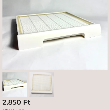
2,850
Ft