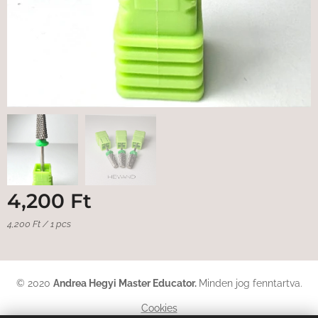
4,200
Ft
4,200 Ft / 1 pcs
© 2020
Andrea Hegyi Master Educator
.
Minden jog fenntartva.
Cookies