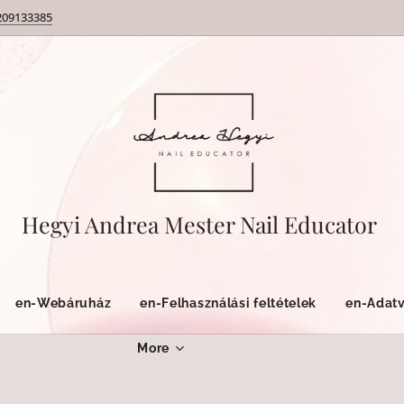
209133385
Hegyi Andrea Mester Nail Educator
en-Webáruház
en-Felhasználási feltételek
en-Adatv
More