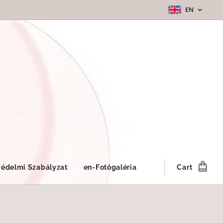
EN
édelmi Szabályzat
en-Fotógaléria
Cart