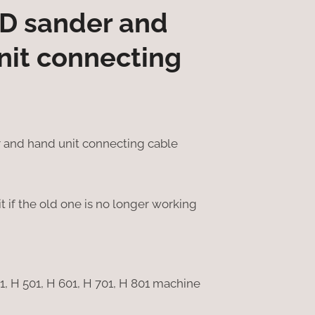
D sander and
nit connecting
and hand unit connecting cable
t if the old one is no longer working
01, H 501, H 601, H 701, H 801 machine