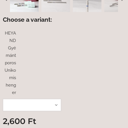
Choose a variant:
HEYA
ND
Gyé
mánt
poros
Uniko
rnis
heng
er
2,600
Ft