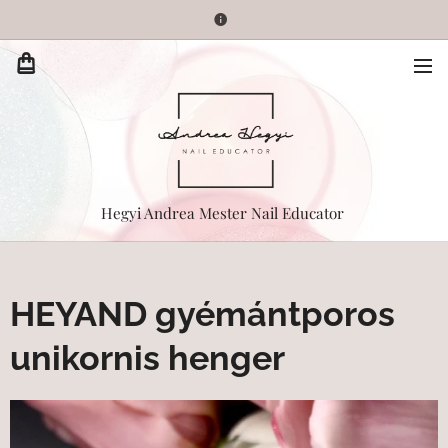
Hegyi Andrea Mester Nail Educator
HEYAND gyémántporos
unikornis henger