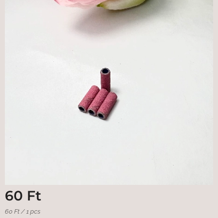
60
Ft
60 Ft / 1 pcs