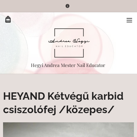
Hegyi Andrea Mester Nail Educator
HEYAND Kétvégű karbid
csiszolófej /közepes/