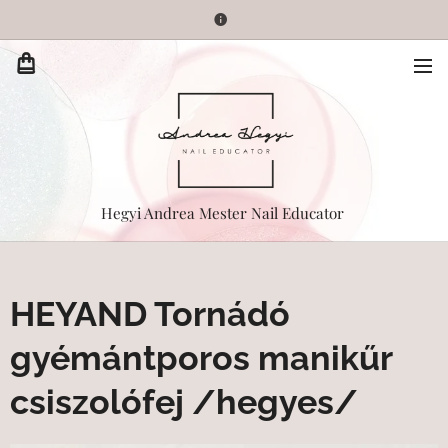
Hegyi Andrea Mester Nail Educator
HEYAND Tornádó
gyémántporos manikűr
csiszolófej /hegyes/