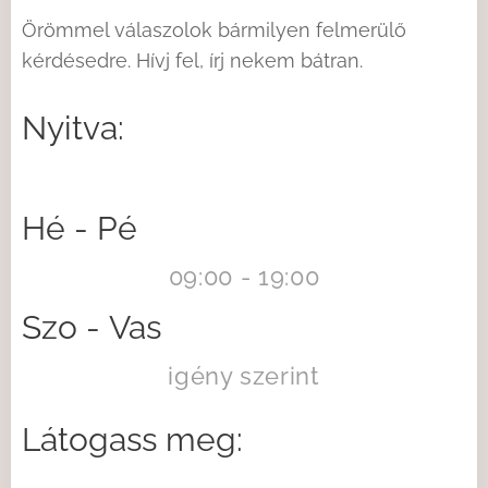
Örömmel válaszolok bármilyen felmerülő
kérdésedre. Hívj fel, írj nekem bátran.
Nyitva:
Hé - Pé
09:00 - 19:00
Szo - Vas
igény szerint
Látogass meg: