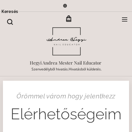
Keresés
Hegyi Andrea Mester Nail Educator
Szenvedélyből hivatás.Hivatásból küldetés.
Örömmel várom hogy jelentkezz
Elérhetőségeim