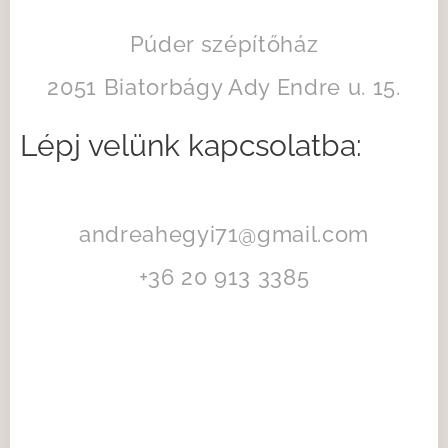
Púder szépítőház
2051 Biatorbágy Ady Endre u. 15.
Lépj velünk kapcsolatba:
andreahegyi71@gmail.com
+36 20 913 3385