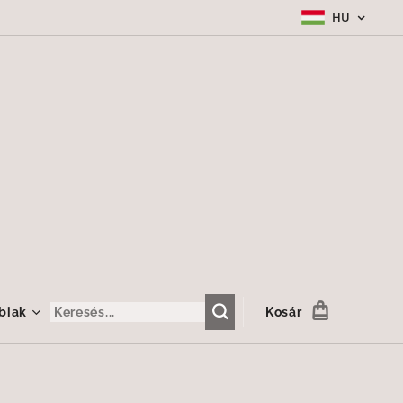
HU
biak
Kosár