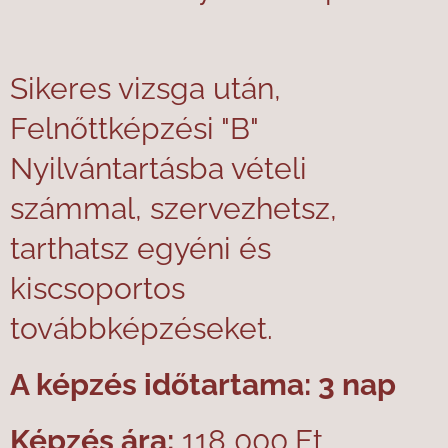
Sikeres vizsga után,
Felnőttképzési "B"
Nyilvántartásba vételi
számmal, szervezhetsz,
tarthatsz egyéni és
kiscsoportos
továbbképzéseket.
A képzés időtartama: 3 nap
Képzés ára:
118 000,Ft