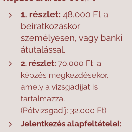
1. részlet:
48.000 Ft a
beiratkozáskor
személyesen, vagy banki
átutalással.
2. részlet:
70.000 Ft, a
képzés megkezdésekor,
amely a vizsgadíjat is
tartalmazza.
(Pótvizsgadíj: 32.000 Ft)
Jelentkezés alapfeltételei: