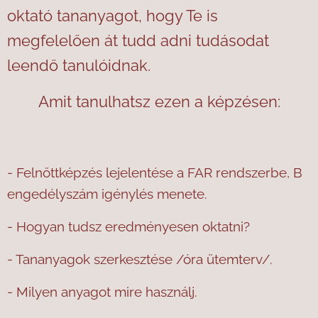
oktató tananyagot, hogy Te is
megfelelően át tudd adni tudásodat
l
eendő tanulóidnak.
Amit tanulhatsz ezen a képzésen:
- Felnőttképzés lejelentése a FAR rendszerbe, B
engedélyszám igénylés menete.
- Hogyan tudsz eredményesen oktatni?
- Tananyagok szerkesztése /óra ütemterv/.
- Milyen anyagot mire használj.