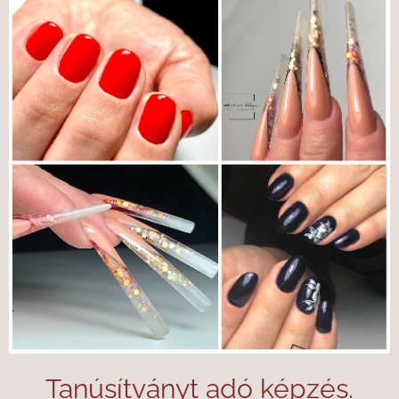
Tanúsítványt adó képzés.