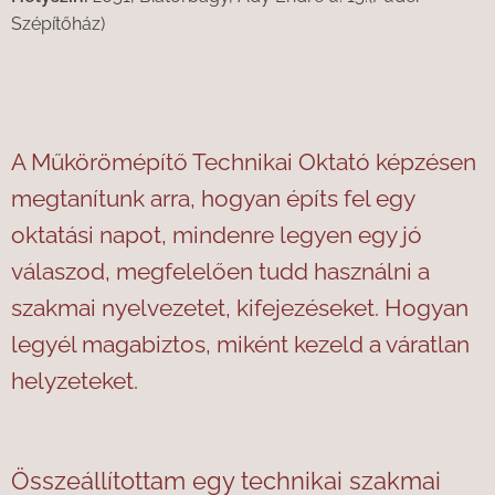
Szépítőház)
A Műkörömépítő Technikai Oktató képzésen
megtanítunk arra, hogyan építs fel egy
oktatási napot, mindenre legyen egy jó
válaszod, megfelelően tudd használni a
szakmai nyelvezetet, kifejezéseket. Hogyan
legyél magabiztos, miként kez
el
d
a váratlan
helyzeteket.
Összeállítottam egy technikai szakmai