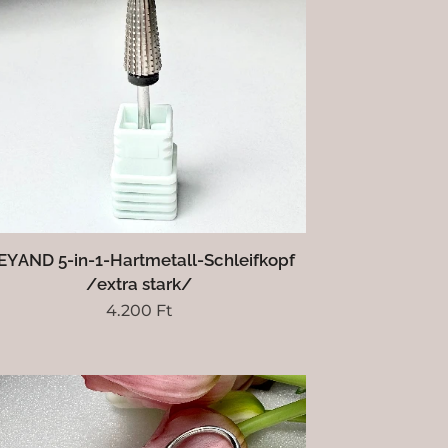
EYAND 5-in-1-Hartmetall-Schleifkopf
/extra stark/
4.200
Ft