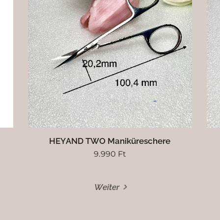
HEYAND TWO Maniküreschere
9.990
Ft
Weiter