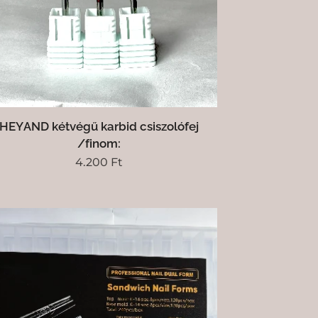
HEYAND kétvégű karbid csiszolófej
/finom:
4.200
Ft