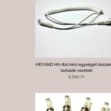
HEYAND HA-810 kézi egységet összek
tartalék vezeték
6.990
Ft