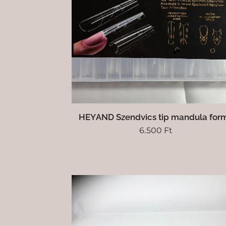
HEYAND Szendvics tip mandula for
6.500
Ft