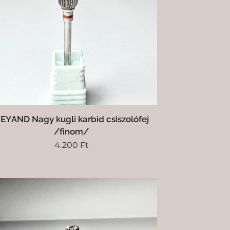
EYAND Nagy kugli karbid csiszolófej
/finom/
4.200
Ft