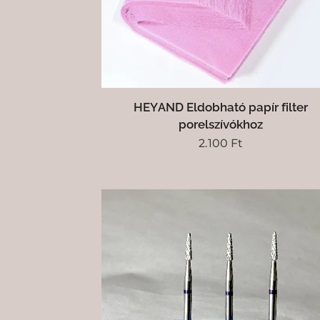
HEYAND Eldobható papír filter
porelszívókhoz
2.100
Ft