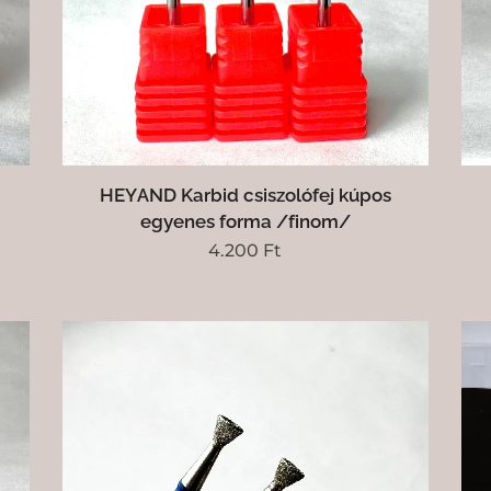
HEYAND Karbid csiszolófej kúpos
egyenes forma /finom/
4.200
Ft