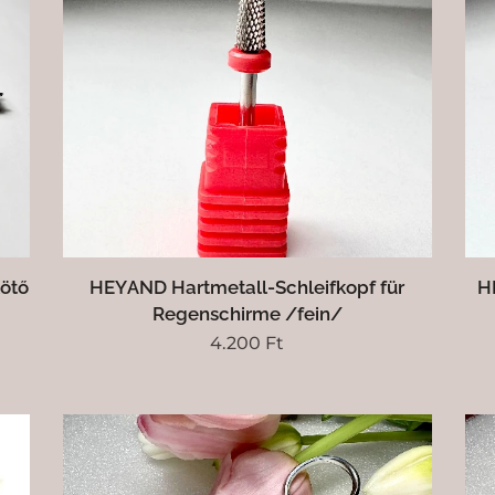
ötő
HEYAND Hartmetall-Schleifkopf für
H
Regenschirme /fein/
4.200
Ft