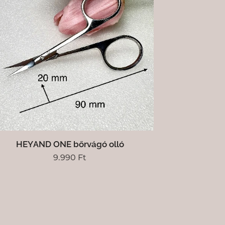
HEYAND ONE bőrvágó olló
9.990
Ft