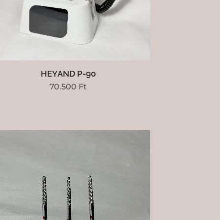
HEYAND P-90
70.500
Ft