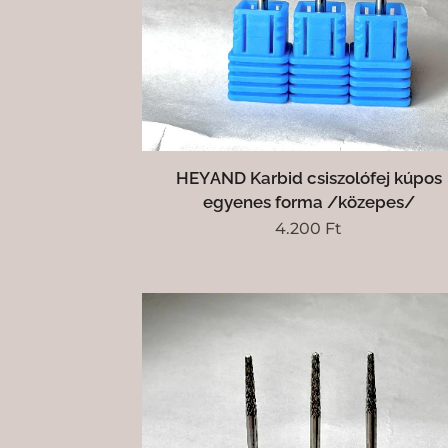
HEYAND Karbid csiszolófej kúpos
egyenes forma /közepes/
4.200
Ft