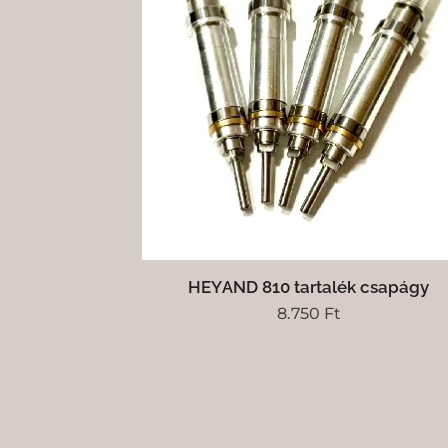
HEYAND 810 tartalék csapágy
8.750
Ft