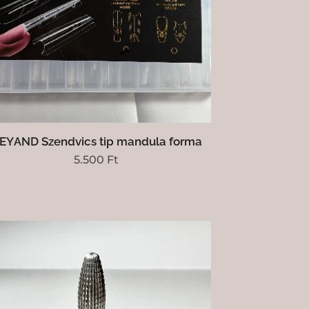
EYAND Szendvics tip mandula forma
5.500
Ft