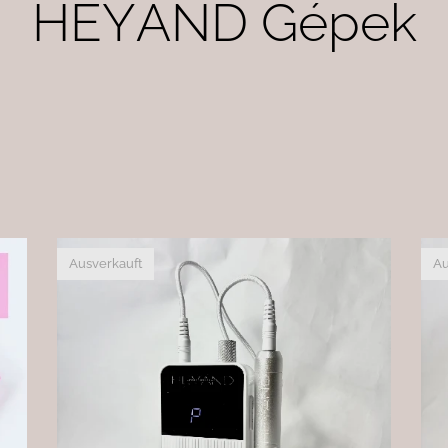
HEYAND Gépek
Ausverkauft
Au