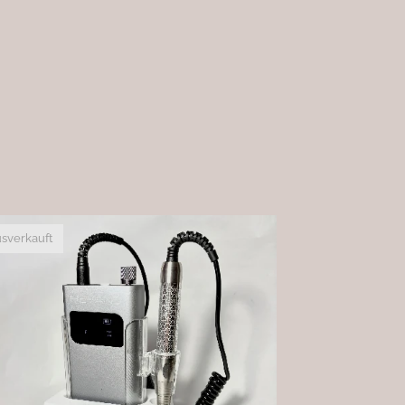
sverkauft