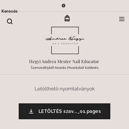
Keresés
Hegyi Andrea Mester Nail Educator
Szenvedélyből hivatás.Hivatásból küldetés.
Letölthető nyomtatványok
LETÖLTÉS szav..._01.pages