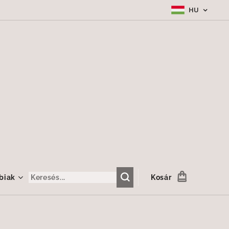
HU
biak
Kosár