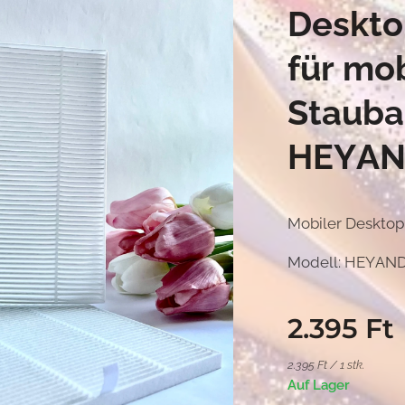
Deskto
für mo
Staub
HEYAN
Mobiler Desktop
Modell: HEYAND
2.395
Ft
2.395 Ft / 1 stk.
Auf Lager