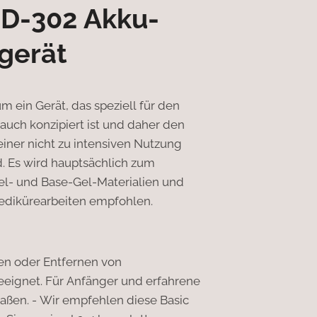
D-302 Akku-
fgerät
um ein Gerät, das speziell für den
uch konzipiert ist und daher den
iner nicht zu intensiven Nutzung
d. Es wird hauptsächlich zum
el- und Base-Gel-Materialien und
edikürearbeiten empfohlen.
n oder Entfernen von
eignet. Für Anfänger und erfahrene
aßen. - Wir empfehlen diese Basic