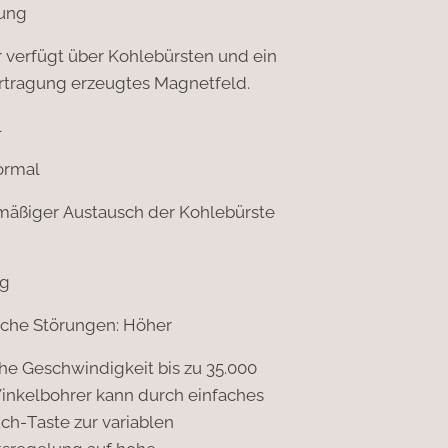
ung
r verfügt über Kohlebürsten und ein
tragung erzeugtes Magnetfeld.
l
ormal
äßiger Austausch der Kohlebürste
ig
che Störungen: Höher
he Geschwindigkeit bis zu 35.000
inkelbohrer kann durch einfaches
ch-Taste zur variablen