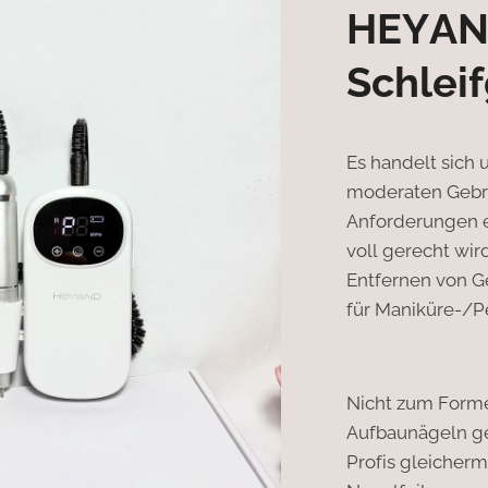
HEYAN
Schlei
Es handelt sich 
moderaten Gebra
Anforderungen e
voll gerecht wir
Entfernen von G
für Maniküre-/P
Nicht zum Forme
Aufbaunägeln ge
Profis gleicherm