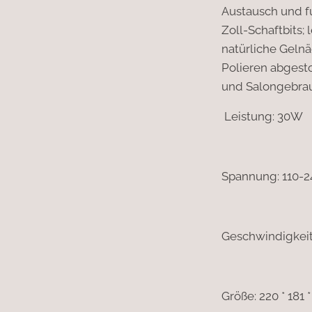
Austausch und fu
Zoll-Schaftbits;
natürliche Geln
Polieren abgest
und Salongebra
Leistung: 30W
Spannung: 110-2
Geschwindigkei
Größe: 220 * 181