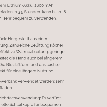
rem Lithium-Akku, 2600 mAh,
eladen in 3,5 Stunden, kann bis zu 8
n, sehr bequem zu verwenden.
ck: Hergestellt aus einer
ung. Zahlreiche Belüftungslöcher
 effektive Wärmeableitung. geringe
lastet die Hand auch bei längerem
Die Bleistiftform und das leichte
ekt für eine längere Nutzung.
owerbank verwendet werden: sehr
fladen
 Mehrfachverwendung: Es verfügt
onelle Schleifköpfe für bequemen