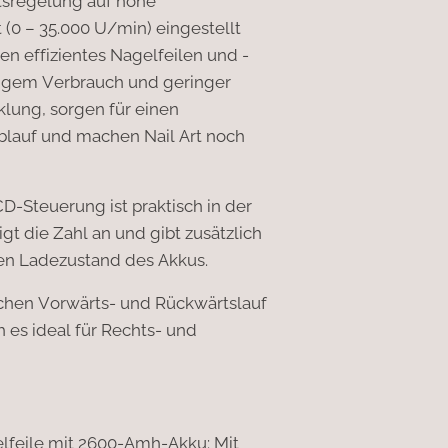
tsregelung auf hohe
(0 – 35.000 U/min) eingestellt
en effizientes Nagelfeilen und -
ngem Verbrauch und geringer
lung, sorgen für einen
blauf und machen Nail Art noch
CD-Steuerung ist praktisch in der
t die Zahl an und gibt zusätzlich
en Ladezustand des Akkus.
chen Vorwärts- und Rückwärtslauf
 es ideal für Rechts- und
elfeile mit 2600-Amh-Akku: Mit