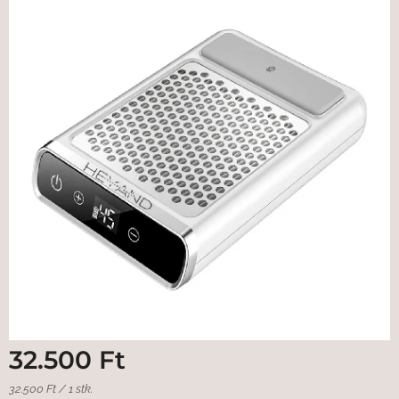
32.500
Ft
32.500 Ft / 1 stk.