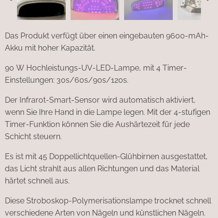
Das Produkt verfügt über einen eingebauten 9600-mAh-
Akku mit hoher Kapazität.
90 W Hochleistungs-UV-LED-Lampe, mit 4 Timer-
Einstellungen: 30s/60s/90s/120s.
Der Infrarot-Smart-Sensor wird automatisch aktiviert,
wenn Sie Ihre Hand in die Lampe legen. Mit der 4-stufigen
Timer-Funktion können Sie die Aushärtezeit für jede
Schicht steuern.
Es ist mit 45 Doppellichtquellen-Glühbirnen ausgestattet,
das Licht strahlt aus allen Richtungen und das Material
härtet schnell aus.
Diese Stroboskop-Polymerisationslampe trocknet schnell
verschiedene Arten von Nägeln und künstlichen Nägeln.