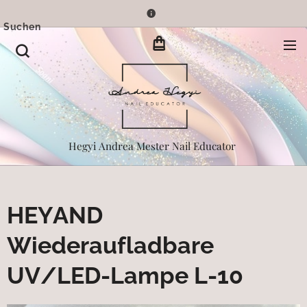
Suchen
Hegyi Andrea Mester Nail Educator
HEYAND
Wiederaufladbare
UV/LED-Lampe L-10