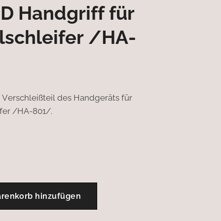
 Handgriff für
lschleifer /HA-
as Verschleißteil des Handgeräts für
fer /HA-801/.
renkorb hinzufügen