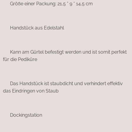
▪︎ Größe einer Packung: 21,5 * 9 * 14,5 cm
▪︎ Handstück aus Edelstahl
▪︎ Kann am Gürtel befestigt werden und ist somit perfekt
für die Pediküre
▪︎ Das Handstück ist staubdicht und verhindert effektiv
das Eindringen von Staub
▪︎ Dockingstation