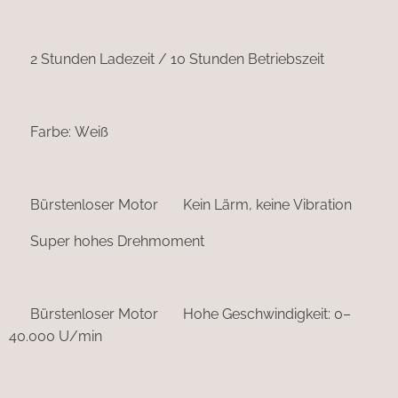
▪︎ 2 Stunden Ladezeit / 10 Stunden Betriebszeit
▪︎ Farbe: Weiß
▪︎ Bürstenloser Motor ▪︎ Kein Lärm, keine Vibration
▪︎ Super hohes Drehmoment
▪︎ Bürstenloser Motor ▪︎ Hohe Geschwindigkeit: 0–
40.000 U/min