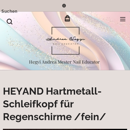
Suchen
Hegyi Andrea Mester Nail Educator
HEYAND Hartmetall-
Schleifkopf für
Regenschirme /fein/