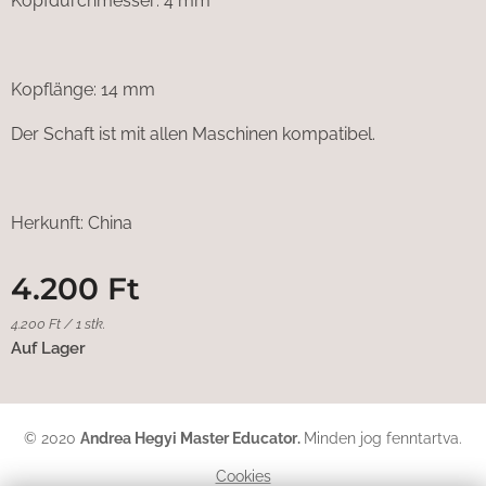
Kopfdurchmesser: 4 mm
Kopflänge: 14 mm
Der Schaft ist mit allen Maschinen kompatibel.
Herkunft: China
4.200
Ft
4.200 Ft / 1 stk.
Auf Lager
© 2020
Andrea Hegyi Master Educator
.
Minden jog fenntartva.
Cookies