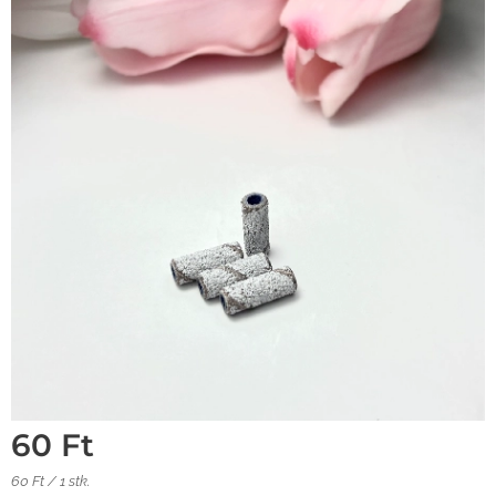
60
Ft
60 Ft / 1 stk.