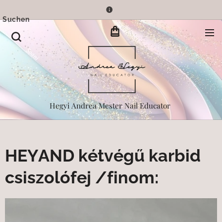
Suchen
Hegyi Andrea Mester Nail Educator
HEYAND kétvégű karbid
csiszolófej /finom: