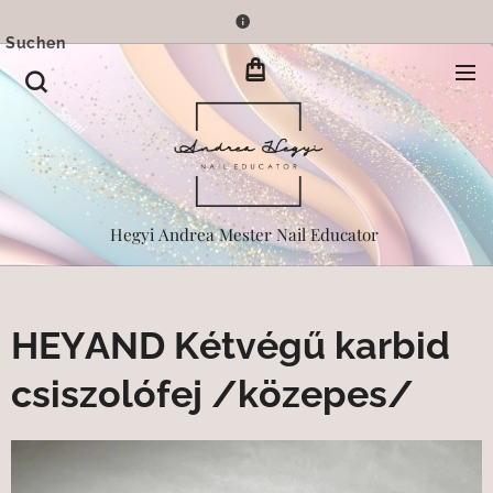
Suchen
Hegyi Andrea Mester Nail Educator
HEYAND Kétvégű karbid
csiszolófej /közepes/