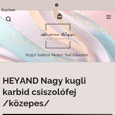
Suchen
Hegyi Andrea Mester Nail Educator
HEYAND Nagy kugli
karbid csiszolófej
/közepes/