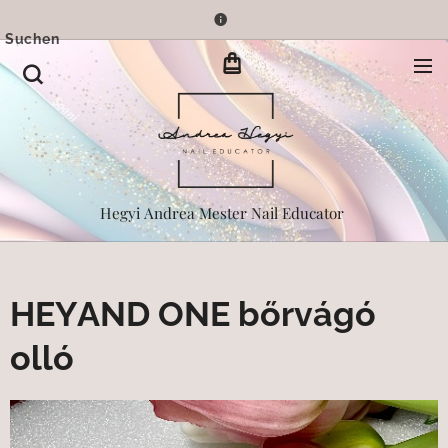
Suchen
Hegyi Andrea Mester Nail Educator
HEYAND ONE bőrvágó
olló