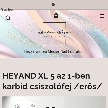
Suchen
Hegyi Andrea Mester Nail Educator
HEYAND XL 5 az 1-ben
karbid csiszolófej /erős/