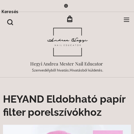
Keresés
Hegyi Andrea Mester Nail Educator
Szenvedélyből hivatás.Hivatásból küldetés.
HEYAND Eldobható papír
filter porelszívókhoz