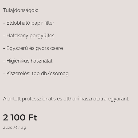
Tulajdonságok:
- Eldobható papír filter
- Hatékony porgyűjtés
- Egyszerű és gyors csere
- Higiénikus használat
- Kiszerelés: 100 db/csomag
Ajánlott professzionális és otthoni használatra egyaránt.
2 100
Ft
2 100 Ft / 1 g