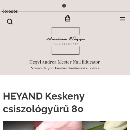
Keresés
Hegyi Andrea Mester Nail Educator
Szenvedélyből hivatás.Hivatásból küldetés.
HEYAND Keskeny
csiszológyűrű 80