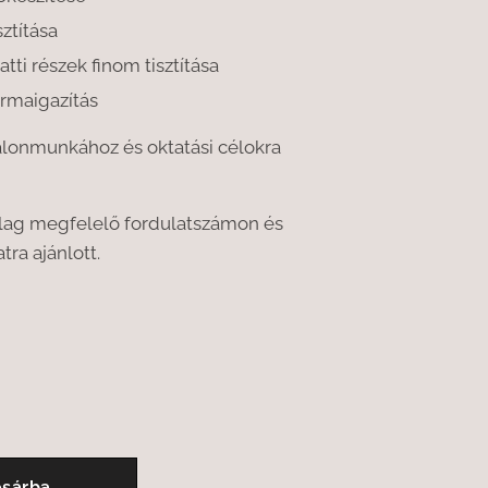
sztítása
tti részek finom tisztítása
rmaigazítás
szalonmunkához és oktatási célokra
ólag megfelelő fordulatszámon és
tra ajánlott.
sárba