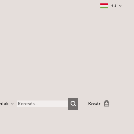
HU
biak
Kosár