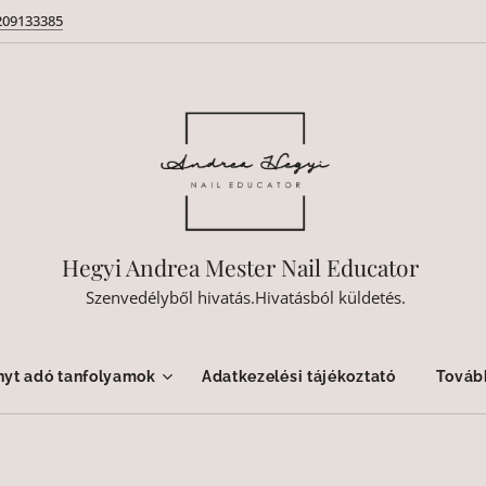
209133385
Hegyi Andrea Mester Nail Educator
Szenvedélyből hivatás.Hivatásból küldetés.
nyt adó tanfolyamok
Adatkezelési tájékoztató
Továb