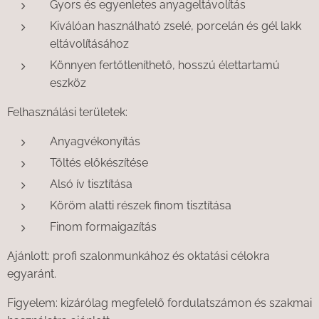
Gyors és egyenletes anyageltávolítás
Kiválóan használható zselé, porcelán és gél lakk
eltávolításához
Könnyen fertőtleníthető, hosszú élettartamú
eszköz
Felhasználási területek:
Anyagvékonyítás
Töltés előkészítése
Alsó ív tisztítása
Köröm alatti részek finom tisztítása
Finom formaigazítás
Ajánlott: profi szalonmunkához és oktatási célokra
egyaránt.
Figyelem: kizárólag megfelelő fordulatszámon és szakmai