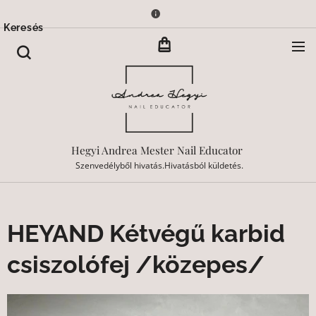
Keresés
Hegyi Andrea Mester Nail Educator
Szenvedélyből hivatás.Hivatásból küldetés.
HEYAND Kétvégű karbid
csiszolófej /közepes/