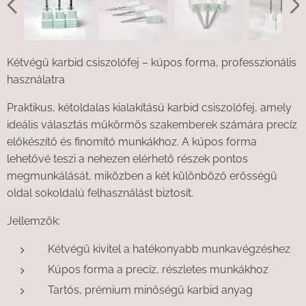
Kétvégű karbid csiszolófej – kúpos forma, professzionális
használatra
Praktikus, kétoldalas kialakítású karbid csiszolófej, amely
ideális választás műkörmös szakemberek számára precíz
előkészítő és finomító munkákhoz. A kúpos forma
lehetővé teszi a nehezen elérhető részek pontos
megmunkálását, miközben a két különböző erősségű
oldal sokoldalú felhasználást biztosít.
Jellemzők:
Kétvégű kivitel a hatékonyabb munkavégzéshez
Kúpos forma a precíz, részletes munkákhoz
Tartós, prémium minőségű karbid anyag