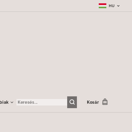
HU
biak
Kosár