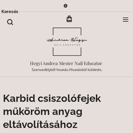
Keresés
Hegyi Andrea Mester Nail Educator
Szenvedélyből hivatás.Hivatásból küldetés.
Karbid csiszolófejek
műköröm anyag
eltávolításához