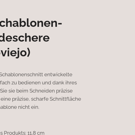
chablonen-
deschere
viejo)
 Schablonenschnitt entwickelte
nfach zu bedienen und dank ihres
Sie sie beim Schneiden präzise
 eine präzise, ​​scharfe Schnittfläche
hablone nicht ein.
 Produkts: 11,8 cm