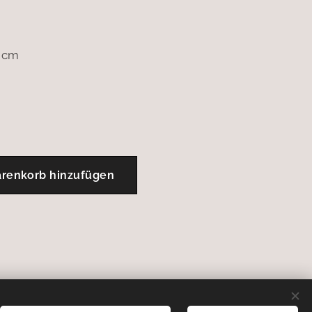
7 cm
renkorb hinzufügen
Sprachen