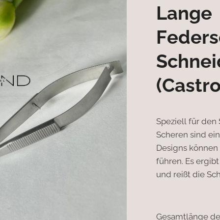
Lange
Feders
Schnei
(Castro
Speziell für den
Scheren sind ei
Designs können 
führen. Es ergibt
und reißt die Sc
Gesamtlänge des