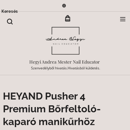
Keresés
Hegyi Andrea Mester Nail Educator
Szenvedélyből hivatás.Hivatásból küldetés.
HEYAND Pusher 4
Premium Bőrfeltoló-
kaparó manikűrhöz