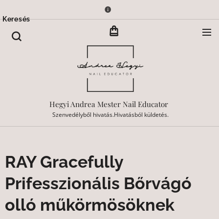
Keresés
Hegyi Andrea Mester Nail Educator
Szenvedélyből hivatás.Hivatásból küldetés.
RAY Gracefully
Prifesszionális Bőrvágó
olló műkörmösöknek