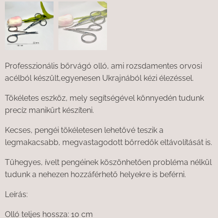
Professzionális bőrvágó olló, ami rozsdamentes orvosi
acélból készült,egyenesen Ukrajnából kézi élezéssel.
Tökéletes eszköz, mely segítségével könnyedén tudunk
precíz manikűrt készíteni.
Kecses, pengéi tökéletesen lehetővé teszik a
legmakacsabb, megvastagodott bőrredők eltávolítását is.
Tűhegyes, ívelt pengéinek köszönhetően probléma nélkül
tudunk a nehezen hozzáférhető helyekre is beférni.
Leírás:
Olló teljes hossza: 10 cm