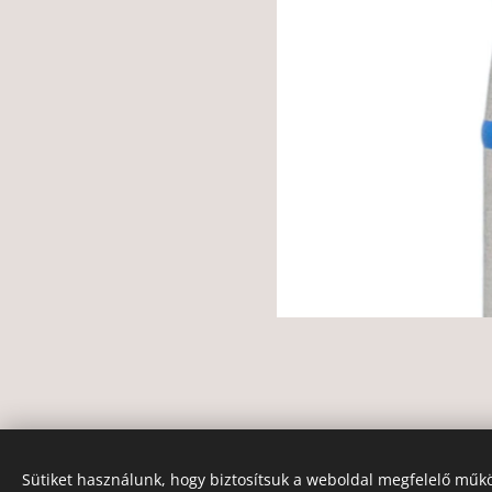
Sütiket használunk, hogy biztosítsuk a weboldal megfelelő műkö
© 2020
Andrea Hegyi Master Educator
.
Minden 