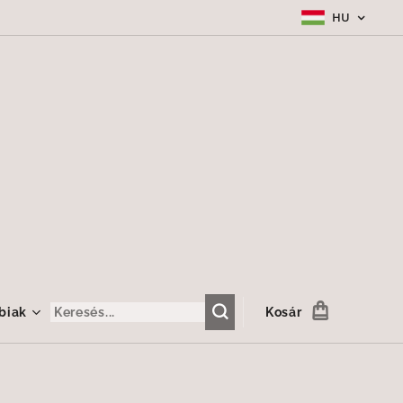
HU
biak
Kosár